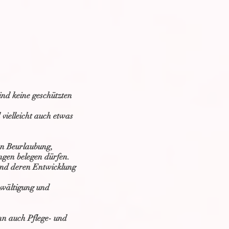
ind keine geschützten
vielleicht auch etwas
en Beurlaubung,
ngen belegen dürfen.
und deren Entwicklung
ewältigung und
nn auch Pflege- und