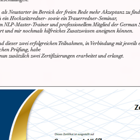
als Neustarter im Bereich der freien Rede mehr Akzeptanz zu find
h ein Hochzeitsredner- sowie ein Trauerredner-Seminar,
em NLP-Master-Trainer und professionellem Mitglied der German 
ert und mir nochmals hilfreiches Zusatzwissen aneignen können.
d dieser zwei erfolgreichen Teilnahmen, in Verbindung mit jeweils
lichen Prüfung, habe
nun zusätzlich zwei Zertifizierungen erarbeitet und erlangt.