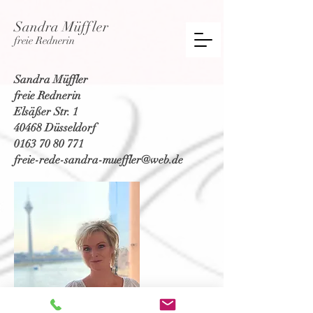
Sandra Müffler
freie Rednerin
Sandra Müffler
freie Rednerin
Elsäßer Str. 1
40468 Düsseldorf
0163 70 80 771
freie-rede-sandra-mueffler@web.de