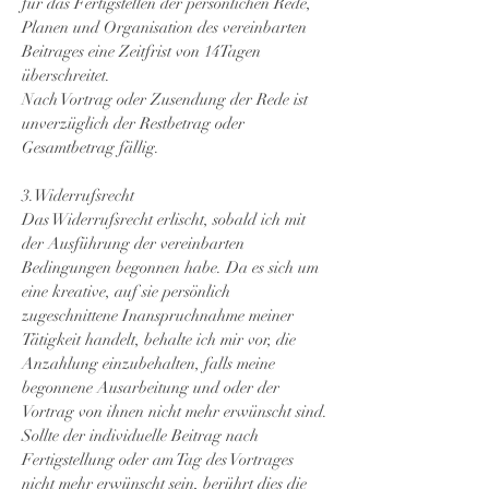
für das Fertigstellen der persönlichen Rede,
Planen und Organisation des vereinbarten
Beitrages eine Zeitfrist von 14Tagen
überschreitet.
Nach Vortrag oder Zusendung der Rede ist
unverzüglich der Restbetrag oder
Gesamtbetrag fällig.
3.Widerrufsrecht
Das Widerrufsrecht erlischt, sobald ich mit
der Ausführung der vereinbarten
Bedingungen begonnen habe. Da es sich um
eine kreative, auf sie persönlich
zugeschnittene Inanspruchnahme meiner
Tätigkeit handelt, behalte ich mir vor, die
Anzahlung einzubehalten, falls meine
begonnene Ausarbeitung und oder der
Vortrag von ihnen nicht mehr erwünscht sind.
Sollte der individuelle Beitrag nach
Fertigstellung oder am Tag des Vortrages
nicht mehr erwünscht sein, berührt dies die