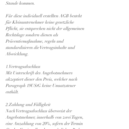
Stande kommen.
Für diese individuell erstellten AGB besteht
für Kleinunternehmer keine gesetzliche
Pflicht, sie entsprechen nicht der allgemeinen
Rechtslage sondern dienen als
Präventivmaßnahme, regeln und
standardisieren die Vertragsinhalte und
Abwicklung.
1.Vertragsabschluss
Mit Unterschrift des Angebotsnehmers
akzeptiert dieser den Preis, welcher nach
Paragraph 19UStG keine Umsatzsteuer
enthält.
2.Zahlung und Fälligkeit
Nach Vertragsabschluss überweist der
Angebotsnehmer, innerhalb von zwei Tagen,
eine Anzahlung von 20%, sofern der Termin