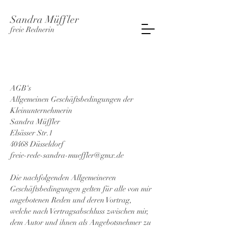
Sandra Müffler
freie Rednerin
AGB‘s
Allgemeinen Geschäftsbedingungen der
Kleinunternehmerin
Sandra Müffler
Elsässer Str.1
40468 Düsseldorf
freie-rede-sandra-mueffler@gmx.de
Die nachfolgenden Allgemeineren
Geschäftsbedingungen gelten für alle von mir
angebotenen Reden und deren Vortrag,
welche nach Vertragsabschluss zwischen mir,
dem Autor und ihnen als Angebotsnehmer zu